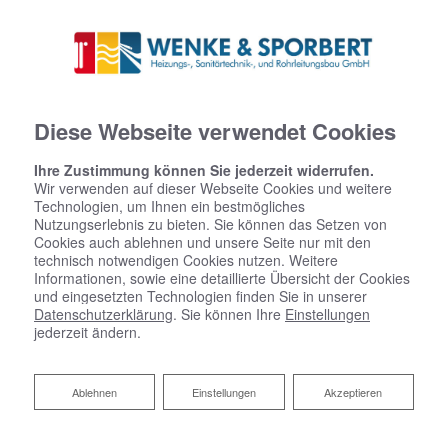
Diese Webseite verwendet Cookies
Ihre Zustimmung können Sie jederzeit widerrufen.
Wir verwenden auf dieser Webseite Cookies und weitere
Technologien, um Ihnen ein bestmögliches
Nutzungserlebnis zu bieten. Sie können das Setzen von
Cookies auch ablehnen und unsere Seite nur mit den
technisch notwendigen Cookies nutzen. Weitere
Informationen, sowie eine detaillierte Übersicht der Cookies
und eingesetzten Technologien finden Sie in unserer
Fresh-up für Ihr Bad von Wenke
Datenschutzerklärung
. Sie können Ihre
Einstellungen
jederzeit ändern.
& Sporbert Heizungs-,
Sanitärtechnik und
Ablehnen
Ablehnen
Einstellungen
Akzeptieren
Rohrleitungsbau GmbH