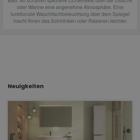
Bad. So schaffen spezielle Lichteffekte über der Dusche
oder Wanne eine angenehme Atmosphäre. Eine
funktionale Waschtischbeleuchtung über dem Spiegel
macht Ihnen das Schminken oder Rasieren leichter.
Neuigkeiten