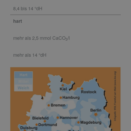
8,4 bis 14 °dH
hart
mehr als 2,5 mmol CaCO
/l
3
mehr als 14 °dH