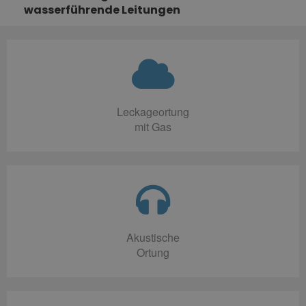
wasserführende Leitungen
Leckageortung
mit Gas
Akustische
Ortung