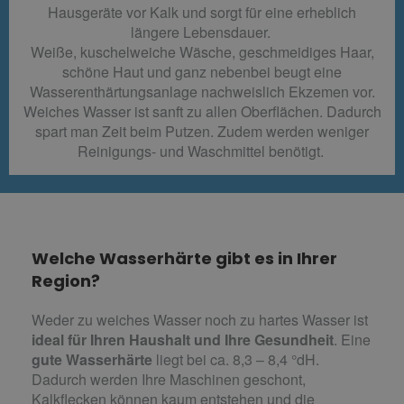
Hausgeräte vor Kalk und sorgt für eine erheblich
längere Lebensdauer.
Weiße, kuschelweiche Wäsche, geschmeidiges Haar,
schöne Haut und ganz nebenbei beugt eine
Wasserenthärtungsanlage nachweislich Ekzemen vor.
Weiches Wasser ist sanft zu allen Oberflächen. Dadurch
spart man Zeit beim Putzen. Zudem werden weniger
Reinigungs- und Waschmittel benötigt.
Welche Wasserhärte gibt es in Ihrer
Region?
Weder zu weiches Wasser noch zu hartes Wasser ist
ideal für Ihren Haushalt und Ihre Gesundheit
. Eine
gute Wasserhärte
liegt bei ca. 8,3 – 8,4 °dH.
Dadurch werden Ihre Maschinen geschont,
Kalkflecken können kaum entstehen und die