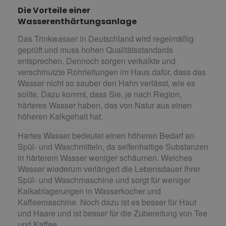
Die Vorteile einer
Wasserenthärtungsanlage
Das Trinkwasser in Deutschland wird regelmäßig
geprüft und muss hohen Qualitätsstandards
entsprechen. Dennoch sorgen verkalkte und
verschmutzte Rohrleitungen im Haus dafür, dass das
Wasser nicht so sauber den Hahn verlässt, wie es
sollte. Dazu kommt, dass Sie, je nach Region,
härteres Wasser haben, das von Natur aus einen
höheren Kalkgehalt hat.
Hartes Wasser bedeutet einen höheren Bedarf an
Spül- und Waschmitteln, da seifenhaltige Substanzen
in härterem Wasser weniger schäumen. Weiches
Wasser wiederum verlängert die Lebensdauer Ihrer
Spül- und Waschmaschine und sorgt für weniger
Kalkablagerungen in Wasserkocher und
Kaffeemaschine. Noch dazu ist es besser für Haut
und Haare und ist besser für die Zubereitung von Tee
und Kaffee.