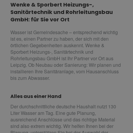
Wenke & Sporbert Heizungs-,
Sanitärtechnik und Rohrleitungsbau
GmbH: für Sie vor Ort
Wasser ist Gemeindesache – entsprechend wichtig
ist es, einen Partner zu haben, der sich mit den
örtlichen Gegebenheiten auskennt. Wenke &
Sporbert Heizungs-, Sanitärtechnik und
Rohrleitungsbau GmbH ist Ihr Partner vor Ort aus
Leipzig. Ob Neubau oder Sanierung: Wir planen und
installieren Ihre Sanitäranlage, vom Hausanschluss
bis zum Abwasser.
Alles aus einer Hand
Der durchschnittliche deutsche Haushalt nutzt 130
Liter Wasser am Tag. Eine gute Planung,
ausreichend Anschlüsse und das richtige Material
sind also extrem wichtig. Wir helfen Ihnen bei der
Planung, unterstützen Sie bei der Auswahl der