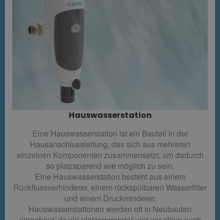
Hauswasserstation
Eine Hauswasserstation ist ein Bauteil in der
Hausanschlussleitung, das sich aus mehreren
einzelnen Komponenten zusammensetzt, um dadurch
so platzsparend wie möglich zu sein.
Eine Hauswasserstation besteht aus einem
Rückflussverhinderer, einem rückspülbaren Wasserfilter
und einem Druckminderer.
Hauswasserstationen werden oft in Neubauten
eingebaut, da sie platzsparender und vor allem auch