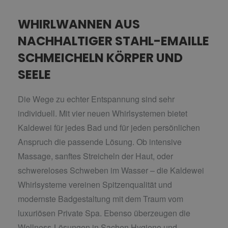
WHIRLWANNEN AUS
NACHHALTIGER STAHL-EMAILLE
SCHMEICHELN KÖRPER UND
SEELE
Die Wege zu echter Entspannung sind sehr
individuell. Mit vier neuen Whirlsystemen bietet
Kaldewei für jedes Bad und für jeden persönlichen
Anspruch die passende Lösung. Ob intensive
Massage, sanftes Streicheln der Haut, oder
schwereloses Schweben im Wasser – die Kaldewei
Whirlsysteme vereinen Spitzenqualität und
modernste Badgestaltung mit dem Traum vom
luxuriösen Private Spa. Ebenso überzeugen die
Wellness-Lösungen in Sachen Hygiene und