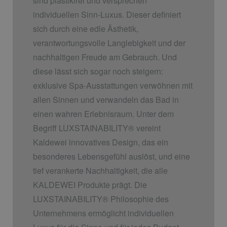
sind plastikfrei und versprechen
individuellen Sinn-Luxus. Dieser definiert
sich durch eine edle Ästhetik,
verantwortungsvolle Langlebigkeit und der
nachhaltigen Freude am Gebrauch. Und
diese lässt sich sogar noch steigern:
exklusive Spa-Ausstattungen verwöhnen mit
allen Sinnen und verwandeln das Bad in
einen wahren Erlebnisraum. Unter dem
Begriff LUXSTAINABILITY
®
vereint
Kaldewei innovatives Design, das ein
besonderes Lebensgefühl auslöst, und eine
tief verankerte Nachhaltigkeit, die alle
KALDEWEI Produkte prägt. Die
LUXSTAINABILITY
®
Philosophie des
Unternehmens ermöglicht individuellen