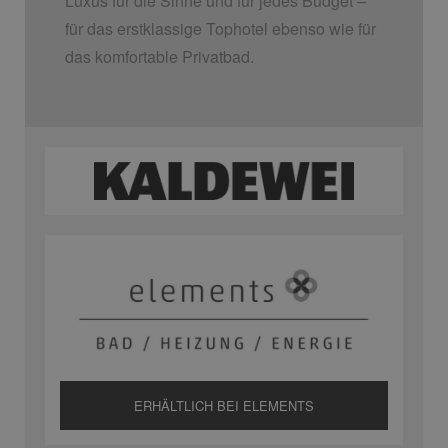
Luxus für die Sinne und für jedes Budget –
für das erstklassige Tophotel ebenso wie für
das komfortable Privatbad.
ERHÄLTLICH BEI ELEMENTS