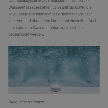
Das Basissystem BODY massiert mit seitlichen
Wasser-Massagestrahlen von sanft bis kräftig die
Muskulatur. Die Intensität lässt sich nach Wunsch
variieren und über einen Drehknopf einstellen. Auch
hier kann den Wasserstrahlen zusätzlich Luft
beigemischt werden.
Bildquelle: Kaldewei