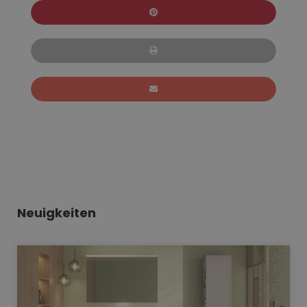
Neuigkeiten