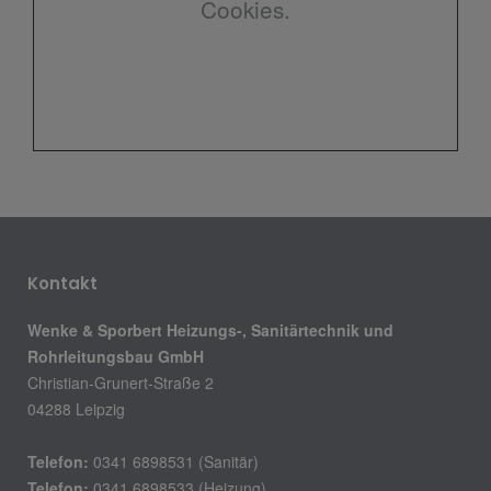
Cookies.
Kontakt
Wenke & Sporbert Heizungs-, Sanitärtechnik und
Rohrleitungsbau GmbH
Christian-Grunert-Straße 2
04288 Leipzig
Telefon:
0341 6898531 (Sanitär)
Telefon:
0341 6898533 (Heizung)